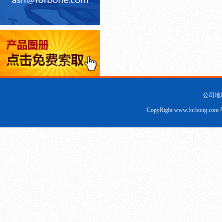
公司地址
CopyRight www.forb
剪叉式升降机
友情链接：