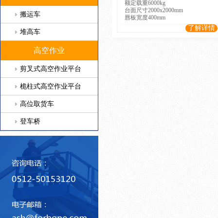
额定载重6000kg
台面尺寸2000x2000mm
搬运车
唇板宽度400mm
了解详情
堆高车
高空作业
剪叉式高空作业平台
桅柱式高空作业平台
高位取货车
登车桥